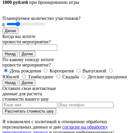
1000 рублей
при бронировании игры
Планируемое количество участников?
8
Далее
Когда вы хотите
провести мероприятие?
Назад
Далее
По какому поводу хотите
провести мероприятие?
День рождения
Корпоратив
Выпускной
Юбилей
Тимбилдинг
Свадьба
Детские праздники
Назад
Далее
Оставьте свои контактные
данные для расчета
стоимости вашего шоу
Рассчитать стоимость
шоу
Я ознакомлен с политикой в отношении обработки
персональных данных и даю
согласие на обработку
персональных данных
и получение информационных/