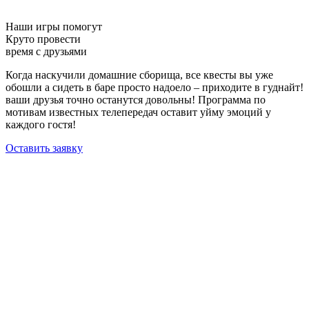
Наши игры помогут
Круто провести
время с друзьями
Когда наскучили домашние сборища, все квесты вы уже
обошли а сидеть в баре просто надоело – приходите в гуднайт!
ваши друзья точно останутся довольны! Программа по
мотивам известных телепередач оставит уйму эмоций у
каждого гостя!
Оставить заявку