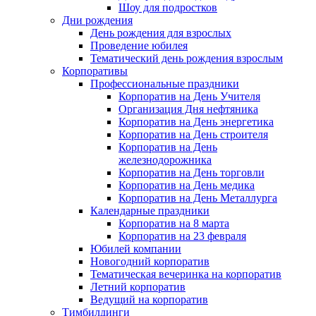
Шоу для подростков
Дни рождения
День рождения для взрослых
Проведение юбилея
Тематический день рождения взрослым
Корпоративы
Профессиональные праздники
Корпоратив на День Учителя
Организация Дня нефтяника
Корпоратив на День энергетика
Корпоратив на День строителя
Корпоратив на День
железнодорожника
Корпоратив на День торговли
Корпоратив на День медика
Корпоратив на День Металлурга
Календарные праздники
Корпоратив на 8 марта
Корпоратив на 23 февраля
Юбилей компании
Новогодний корпоратив
Тематическая вечеринка на корпоратив
Летний корпоратив
Ведущий на корпоратив
Тимбилдинги