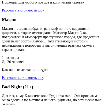
Подходит для любого повода и количества человек
Рассчитать стоимость шоу
Мафия
Мафия – старая, добрая игра в мафию, но с ведущим и
диджеем, которые имеют ранг “Магистр Мафии”, вы
погрузитесь в атмосферу преступного города, где предстоит
сделать непростой выбор… Захватывающие истории,
неожиданные повороты и интригующая развязка сюжета
гарантирована
1 час игры
До 20 человек
Как на выезде, так и в студии
Рассчитать стоимость шоу
Bad Night (21+)
Для тех, кому Классического Гуднайта мало. Эта программа
была сделана по мотивам нашего Гуднайта, но есть несколько
отличий: