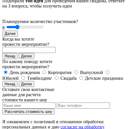
Подобрали
топ идей
для проведения вашей свадьбы, ответьте
на 3 вопроса, чтобы получить идеи
Планируемое количество участников?
8
Далее
Когда вы хотите
провести мероприятие?
Назад
Далее
По какому поводу хотите
провести мероприятие?
День рождения
Корпоратив
Выпускной
Юбилей
Тимбилдинг
Свадьба
Детские праздники
Назад
Далее
Оставьте свои контактные
данные для расчета
стоимости вашего шоу
Рассчитать стоимость
шоу
Я ознакомлен с политикой в отношении обработки
персональных данных и даю
согласие на обработку