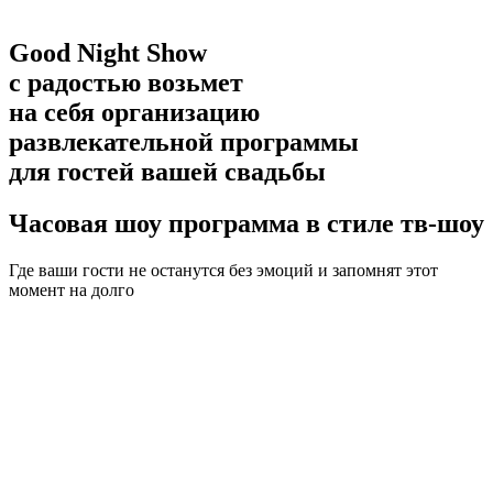
Good Night Show
с радостью возьмет
на себя организацию
развлекательной программы
для гостей вашей свадьбы
Часовая шоу программа в стиле тв-шоу
Где ваши гости не останутся без эмоций и запомнят этот
момент на долго