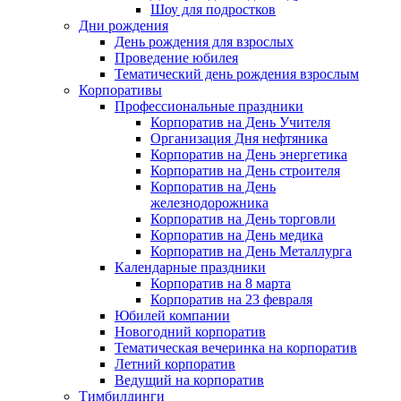
Шоу для подростков
Дни рождения
День рождения для взрослых
Проведение юбилея
Тематический день рождения взрослым
Корпоративы
Профессиональные праздники
Корпоратив на День Учителя
Организация Дня нефтяника
Корпоратив на День энергетика
Корпоратив на День строителя
Корпоратив на День
железнодорожника
Корпоратив на День торговли
Корпоратив на День медика
Корпоратив на День Металлурга
Календарные праздники
Корпоратив на 8 марта
Корпоратив на 23 февраля
Юбилей компании
Новогодний корпоратив
Тематическая вечеринка на корпоратив
Летний корпоратив
Ведущий на корпоратив
Тимбилдинги