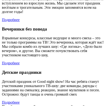
вступлением во взрослую жизнь. Мы сделаем этот праздник
весёлым и трогательным. Эти эмоции запомнятся всем на
долгие годы!
Подробнее
Вечеринки без повода
Взрывные конкурсы, классные ведущие и много смеха – это
не только программы на ТВ! Это вечеринка, которая ждёт вас!
Мы собрали комбо из лучших шоу: «Где логика», «Дело было
вечером», и другие. Вы сможете почувствовать себя
участником настоящего шоу,
Подробнее
Детские праздники
Детский праздник от Good night show! На час ребята станут
участниками уникального ТВ-шоу: две команды, раунды с
заданиями на смекалку, реакцию, знание мультиков и песен.
Острожно: будут танцы и очень громкий смех
Подробнее