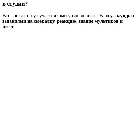
в студии?
Все гости станут участниками уникального ТВ-шоу:
раунды с
заданиями на смекалку, реакцию, знание мультиков и
песен
.